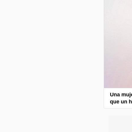
Una muje
que un h