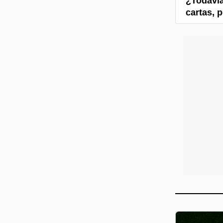
¿Todavía
cartas, 