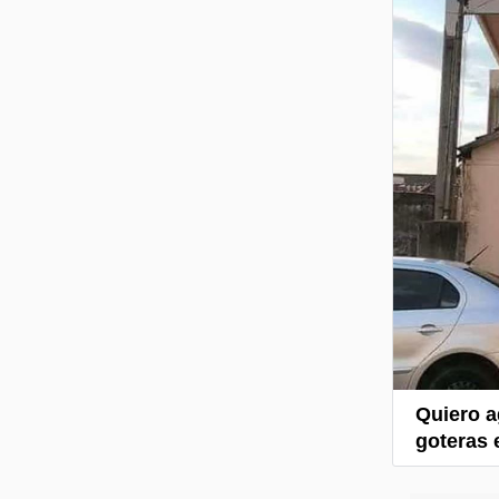
Quiero a
goteras e