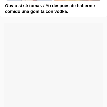
Obvio si sé tomar. / Yo después de haberme
comido una gomita con vodka.