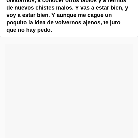
olvidarnos, a conocer otros labios y a reírnos
de nuevos chistes malos. Y vas a estar bien, y
voy a estar bien. Y aunque me cague un
poquito la idea de volvernos ajenos, te juro
que no hay pedo.