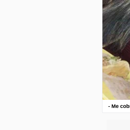
- Me cob