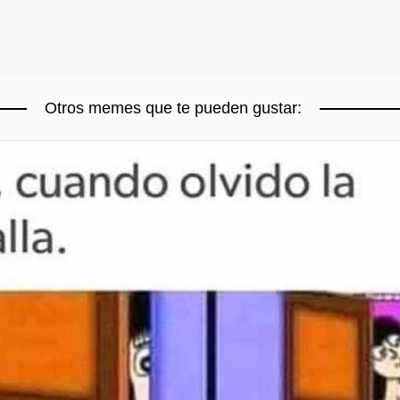
Otros memes que te pueden gustar: