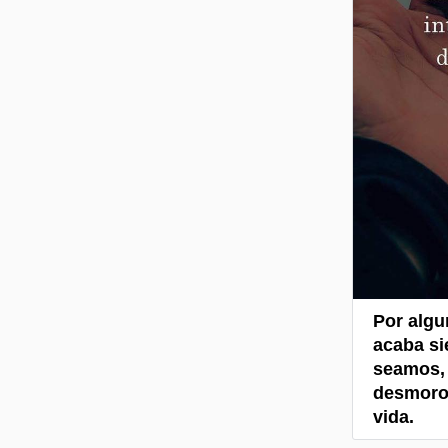
Por algu
acaba si
seamos, 
desmoron
vida.