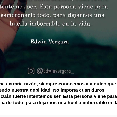
na extraña razón, siempre conocemos a alguien que
endo nuestra debilidad. No importa cuán duros
cuán fuerte intentemos ser. Esta persona viene para
arlo todo, para dejarnos una huella imborrable en l