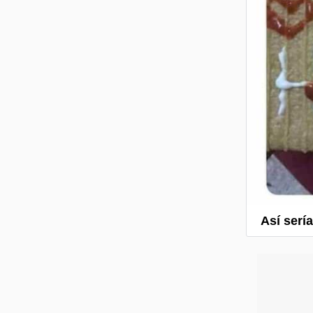
Así serí