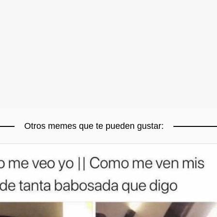
Otros memes que te pueden gustar: