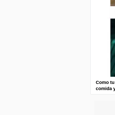
Como tu 
comida y