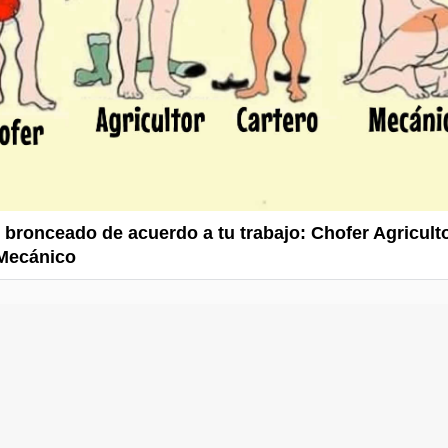
e bronceado de acuerdo a tu trabajo: Chofer Agricult
 Mecánico