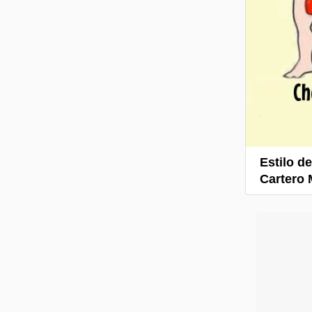
Estilo d
Cartero