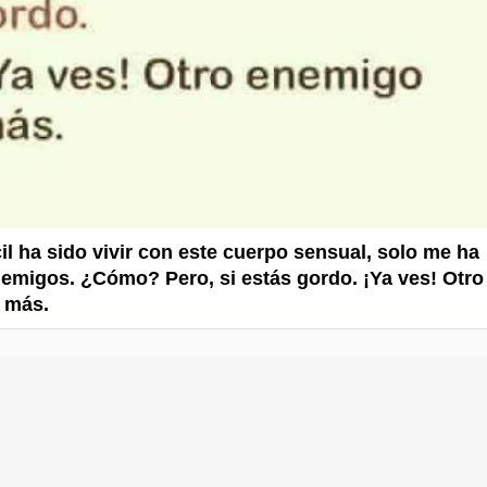
cil ha sido vivir con este cuerpo sensual, solo me ha
nemigos. ¿Cómo? Pero, si estás gordo. ¡Ya ves! Otro
 más.