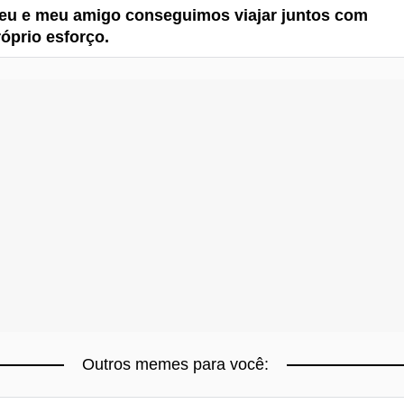
eu e meu amigo conseguimos viajar juntos com
óprio esforço.
Outros memes para você: