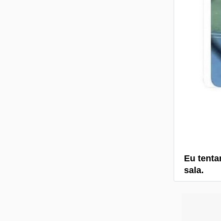
Eu tenta
sala.