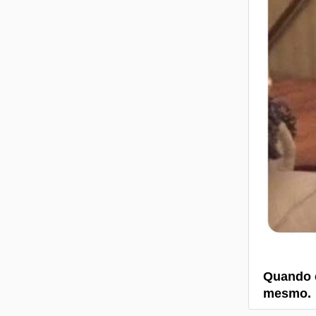
Quando e
mesmo.