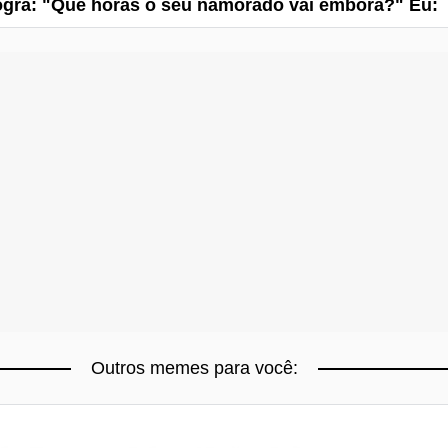
gra: "Que horas o seu namorado vai embora?" Eu:
Outros memes para você: