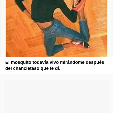
El mosquito todavía vivo mirándome después
del chancletaso que le dí.