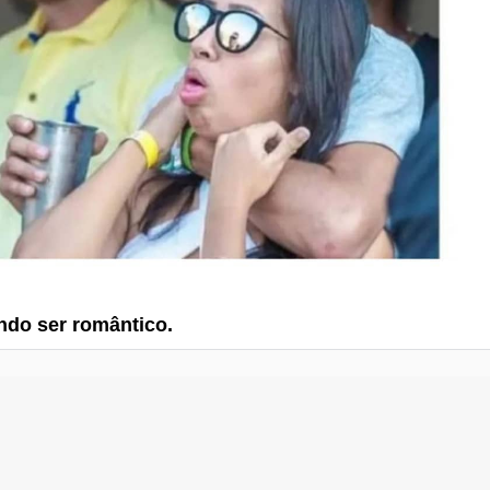
ndo ser romântico.