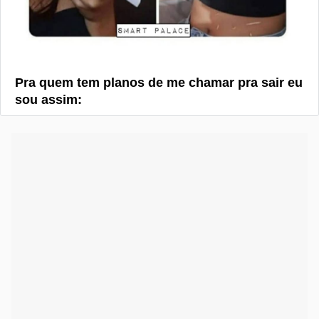
Pra quem tem planos de me chamar pra sair eu
sou assim: