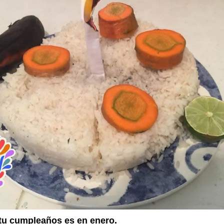
u cumpleaños es en enero.