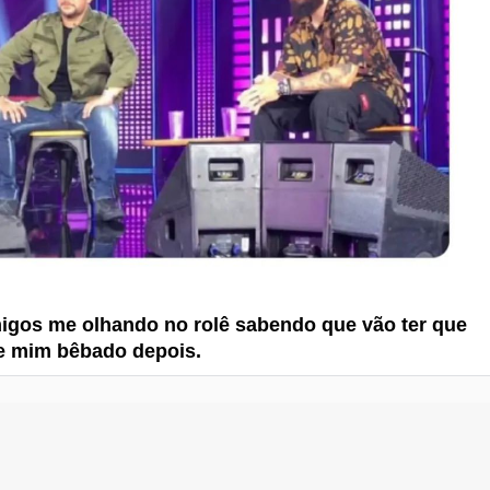
gos me olhando no rolê sabendo que vão ter que
e mim bêbado depois.