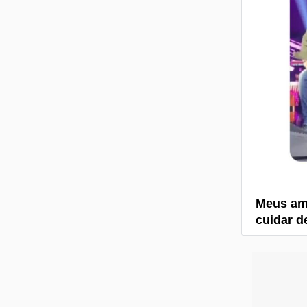
Meus ami
cuidar d