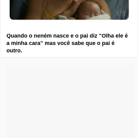
Quando o neném nasce e o pai diz "Olha ele é
a minha cara" mas você sabe que o pai é
outro.