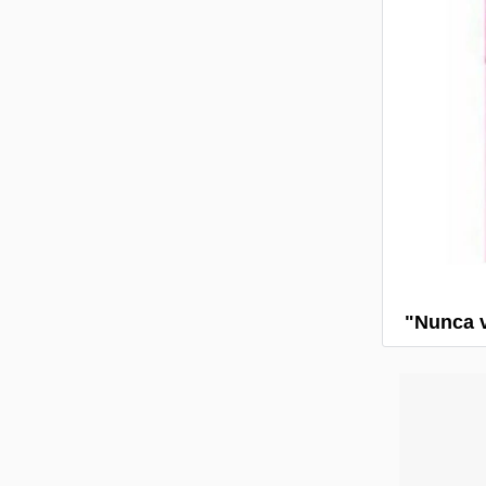
"Nunca v