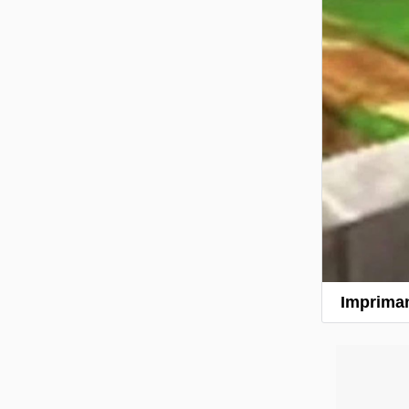
Impriman