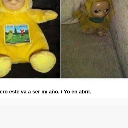
ro este va a ser mi año. / Yo en abril.