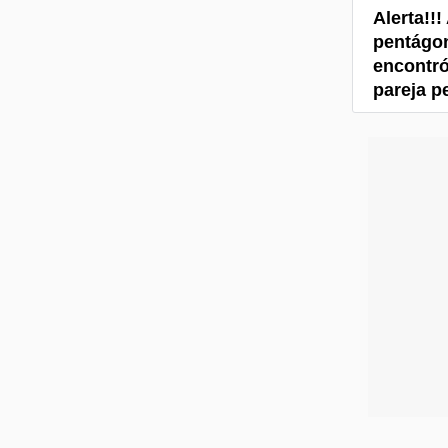
Alerta!!
pentágon
encontró
pareja pe