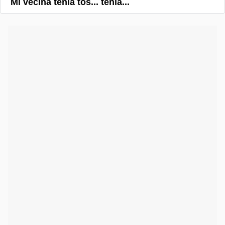
Mi vecina tenía tos... tenía...