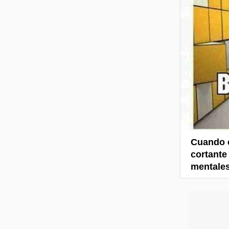
Cuando e
cortante
mentales