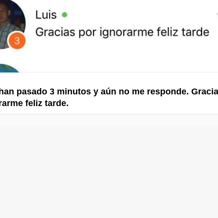
an pasado 3 minutos y aún no me responde. Graci
arme feliz tarde.