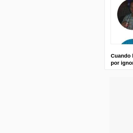
Cuando h
por ignor