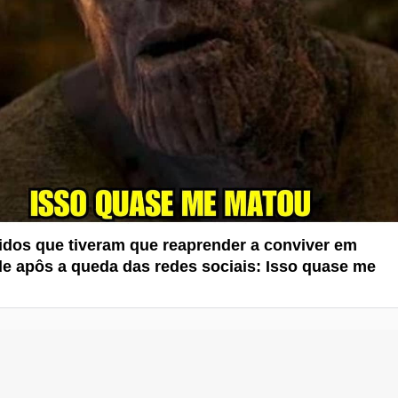
tidos que tiveram que reaprender a conviver em
e apôs a queda das redes sociais: Isso quase me