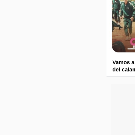
Vamos a 
del cala