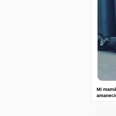
Mi mamá:
amanecid