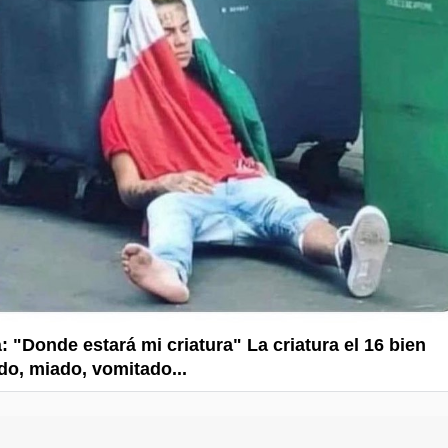
 "Donde estará mi criatura" La criatura el 16 bien
o, miado, vomitado...