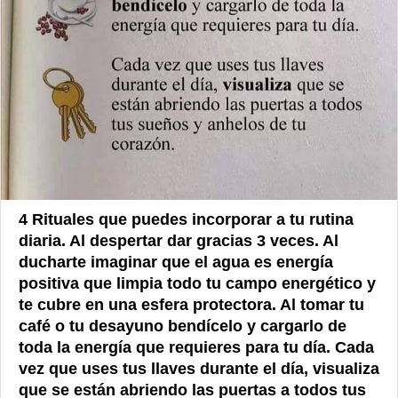
4 Rituales que puedes incorporar a tu rutina
diaria. Al despertar dar gracias 3 veces. Al
ducharte imaginar que el agua es energía
positiva que limpia todo tu campo energético y
te cubre en una esfera protectora. Al tomar tu
café o tu desayuno bendícelo y cargarlo de
toda la energía que requieres para tu día. Cada
vez que uses tus llaves durante el día, visualiza
que se están abriendo las puertas a todos tus