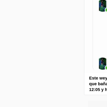
Este wey
que baña
12:05 y