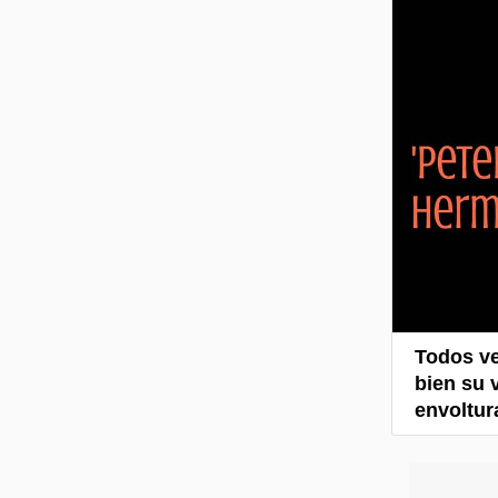
Todos ve
bien su 
envoltura