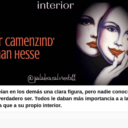
ían en los demás una clara figura, pero nadie conoc
verdadero ser. Todos le daban más importancia a a l
 que a su propio interior.