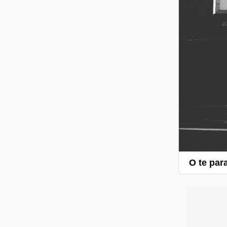
O te par