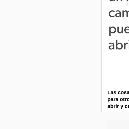
Las cosa
para otr
abrir y c