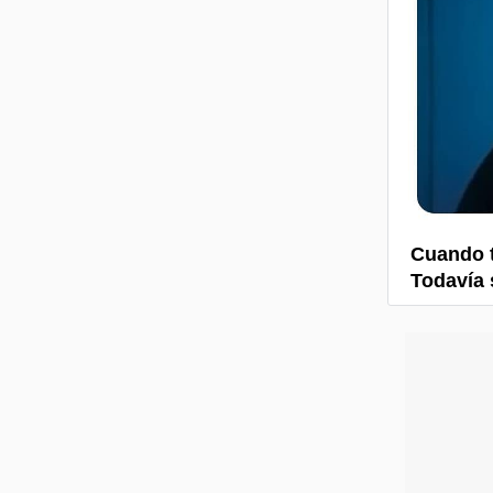
Cuando t
Todavía 