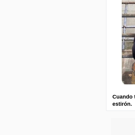
Cuando t
estirón.