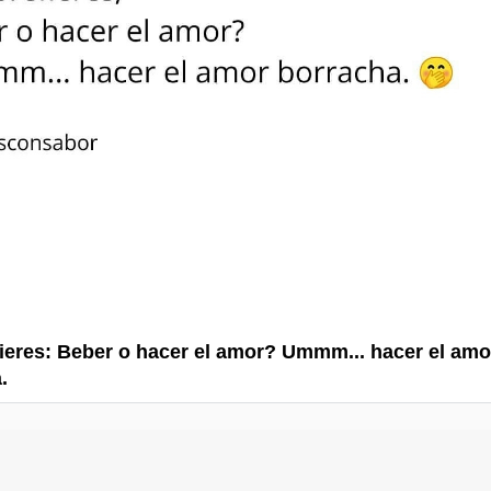
ieres: Beber o hacer el amor? Ummm... hacer el amo
.