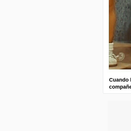
Cuando h
compañe