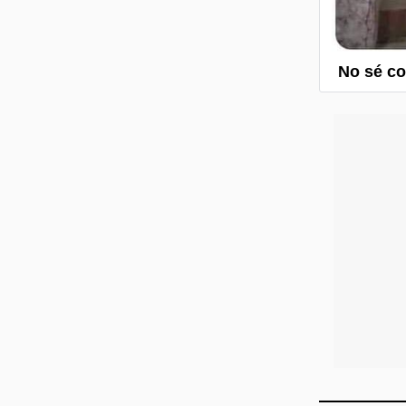
No sé co