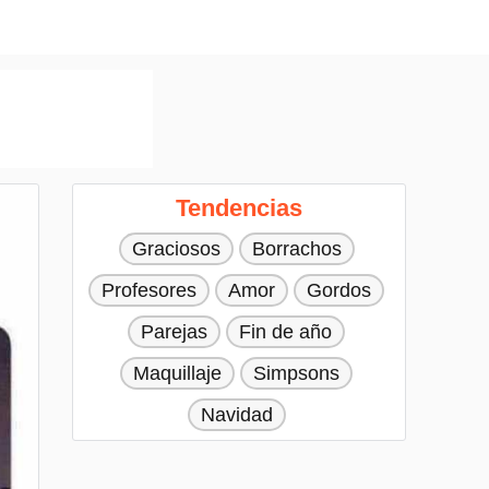
Tendencias
Graciosos
Borrachos
Profesores
Amor
Gordos
Parejas
Fin de año
Maquillaje
Simpsons
Navidad