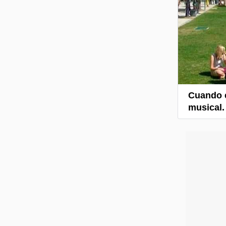
Cuando e
musical.