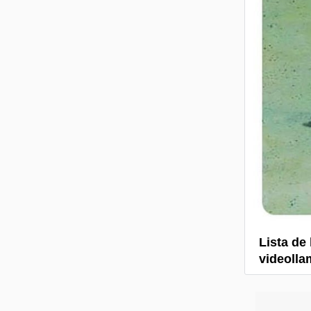
Lista de
videolla