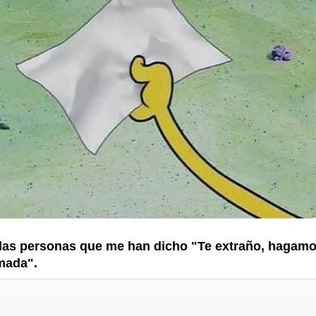
 las personas que me han dicho "Te extraño, hagam
mada".