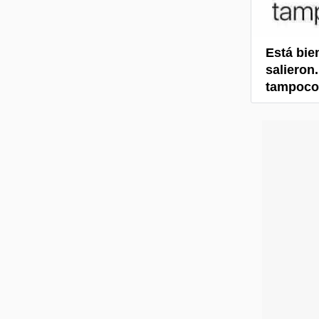
Está bie
salieron
tampoco 