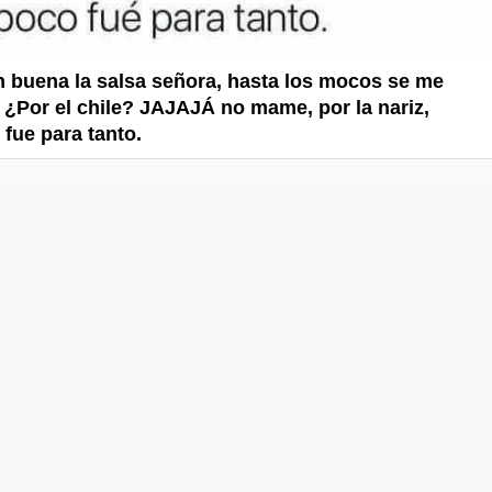
n buena la salsa señora, hasta los mocos se me
. ¿Por el chile? JAJAJÁ no mame, por la nariz,
fue para tanto.