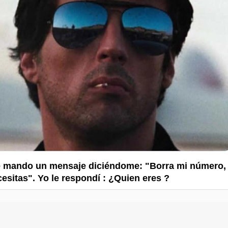
e mando un mensaje diciéndome: "Borra mi número,
cesitas". Yo le respondí : ¿Quien eres ?