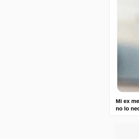
Mi ex m
no lo ne