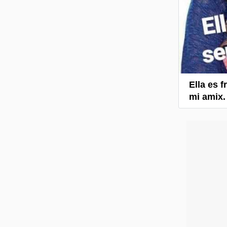
Ella es 
mi amix.