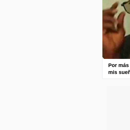
Por más 
mis sue