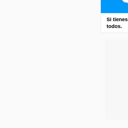
Si tiene
todos.